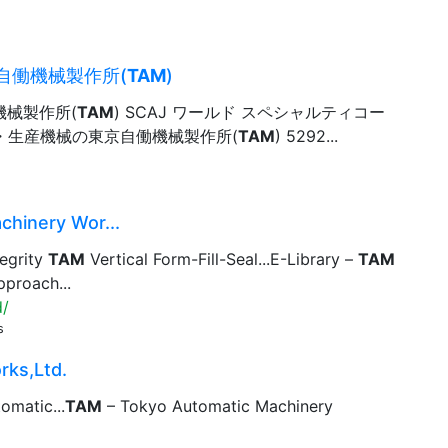
自働機械製作所(
TAM
)
機械製作所(
TAM
) SCAJ ワールド スペシャルティコー
機械・生産機械の東京自働機械製作所(
TAM
) 5292...
hinery Wor...
egrity
TAM
Vertical Form-Fill-Seal...E-Library –
TAM
proach...
d/
s
rks,Ltd.
omatic...
TAM
– Tokyo Automatic Machinery