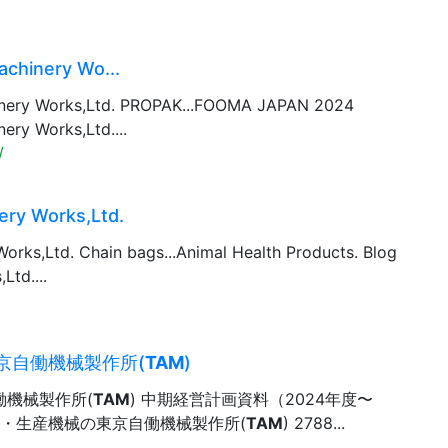
chinery Wo...
nery Works,Ltd. PROPAK...FOOMA JAPAN 2024
ry Works,Ltd....
/
ery Works,Ltd.
rks,Ltd. Chain bags...Animal Health Products. Blog
td....
京自働機械製作所(
TAM
)
働機械製作所(
TAM
) 中期経営計画資料（2024年度〜
装機械・生産機械の東京自働機械製作所(
TAM
) 2788...