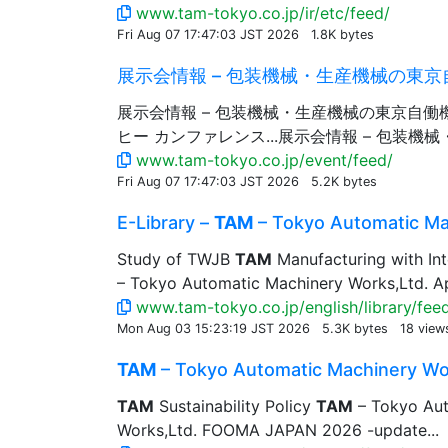
www.tam-tokyo.co.jp/ir/etc/feed/
Fri Aug 07 17:47:03 JST 2026
1.8K bytes
展示会情報 – 包装機械・生産機械の東京
展示会情報 – 包装機械・生産機械の東京自働
ヒー カンファレンス...展示会情報 – 包装
www.tam-tokyo.co.jp/event/feed/
Fri Aug 07 17:47:03 JST 2026
5.2K bytes
E-Library –
TAM
– Tokyo Automatic Mac
Study of TWJB
TAM
Manufacturing with Int
– Tokyo Automatic Machinery Works,Ltd. Ap
www.tam-tokyo.co.jp/english/library/fee
Mon Aug 03 15:23:19 JST 2026
5.3K bytes
18 view
TAM
– Tokyo Automatic Machinery Wo
TAM
Sustainability Policy
TAM
– Tokyo Aut
Works,Ltd. FOOMA JAPAN 2026 -update...