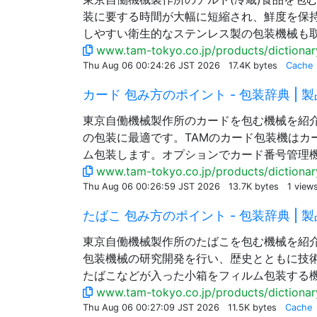
装に要する時間が大幅に短縮され、鮮度を保
しやすい衛生的なステンレス製の包装機械も
www.tam-tokyo.co.jp/products/dictionary
Thu Aug 06 00:24:26 JST 2026
17.4K bytes
Cache
カード 包み方のポイント - 包装辞典 | 製品
東京自働機械製作所のカードを包む機械を紹
の包装に最適です。TAMのカード包装機はカ
ム包装します。オプションでカード番号管理
www.tam-tokyo.co.jp/products/dictionar
Thu Aug 06 00:26:59 JST 2026
13.7K bytes
1 view
たばこ 包み方のポイント - 包装辞典 | 製品
東京自働機械製作所のたばこを包む機械を紹
包装機械の研究開発を行い、歴史とともに技
たばこなどが入った小箱をフィルム包装する
www.tam-tokyo.co.jp/products/dictionar
Thu Aug 06 00:27:09 JST 2026
11.5K bytes
Cache