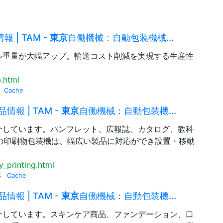
 | TAM -
東京
自働機械：自動包装機械...
ル重量が大幅アップ。輸送コスト削減を実現する生産性
.html
Cache
情報 | TAM -
東京
自働機械：自動包装機...
介しています。パンフレット、広報誌、カタログ、教科
の印刷物包装機は、幅広い製品に対応ができ設置・移動
_printing.html
s
Cache
情報 | TAM -
東京
自働機械：自動包装機...
介しています。スキンケア商品、ファンデーション、口