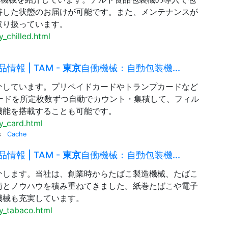
持した状態のお届けが可能です。また、メンテナンスが
取り扱っています。
_chilled.html
情報 | TAM -
東京
自働機械：自動包装機...
介しています。プリペイドカードやトランプカードなど
ードを所定枚数ずつ自動でカウント・集積して、フィル
機能を搭載することも可能です。
y_card.html
s
Cache
情報 | TAM -
東京
自働機械：自動包装機...
介します。当社は、創業時からたばこ製造機械、たばこ
術とノウハウを積み重ねてきました。紙巻たばこや電子
機械も充実しています。
y_tabaco.html