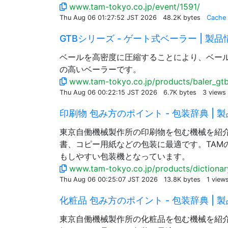
www.tam-tokyo.co.jp/event/1591/
Thu Aug 06 01:27:52 JST 2026
48.2K bytes
Cache
GTBシリーズ - ゲート式ベーラー | 製品情報
ベールを高密度に圧縮することにより、ベー
の高いベーラーです。
www.tam-tokyo.co.jp/products/baler_gtb
Thu Aug 06 00:22:15 JST 2026
6.7K bytes
3 views
印刷物 包み方のポイント - 包装辞典 | 製品
東京自働機械製作所の印刷物を包む機械を紹
書、コピー用紙などの包装に最適です。TAM
もしやすい包装機となっています。
www.tam-tokyo.co.jp/products/dictionary
Thu Aug 06 00:25:07 JST 2026
13.8K bytes
1 view
化粧品 包み方のポイント - 包装辞典 | 製品
東京自働機械製作所の化粧品を包む機械を紹