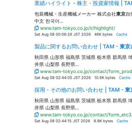
業績ハイライト - 株主・投資家情報 | TA
包装機械・生産機械メーカー 株式会社
東京
自
中文 한국어...
www.tam-tokyo.co.jp/ir/highlight/
Sat Aug 08 00:06:26 JST 2026
46K bytes
Cache
製品に関するお問い合わせ | TAM -
東京
秋田県 山形県 福島県 茨城県 栃木県 群馬県 
井県 山梨県 長野県...
www.tam-tokyo.co.jp/contact/form_prod
Sat Aug 08 02:44:05 JST 2026
10.6K bytes
Cache
採用・その他のお問い合わせ | TAM -
東
秋田県 山形県 福島県 茨城県 栃木県 群馬県 
井県 山梨県 長野県...
www.tam-tokyo.co.jp/contact/form_etc3
Sat Aug 08 02:44:15 JST 2026
8.8K bytes
Cache