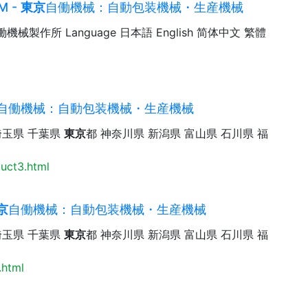
M -
東京
自働機械：自動包装機械・生産機械
働機械製作所 Language 日本語 English 简体中文 繁體
自働機械：自動包装機械・生産機械
埼玉県 千葉県
東京
都 神奈川県 新潟県 富山県 石川県 福
uct3.html
京
自働機械：自動包装機械・生産機械
埼玉県 千葉県
東京
都 神奈川県 新潟県 富山県 石川県 福
.html