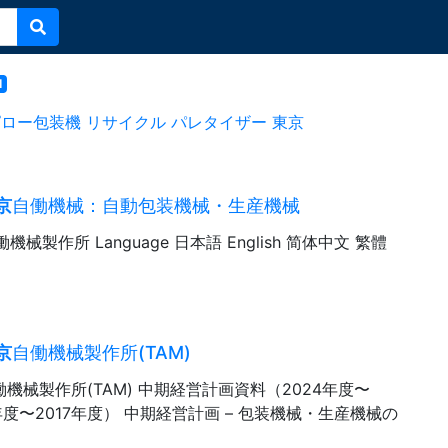
l
ピロー包装機
リサイクル
パレタイザー
東京
京
自働機械：自動包装機械・生産機械
働機械製作所 Language 日本語 English 简体中文 繁體
京
自働機械製作所(TAM)
働機械製作所(TAM) 中期経営計画資料（2024年度〜
5年度〜2017年度） 中期経営計画 – 包装機械・生産機械の