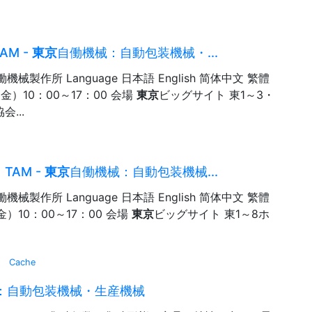
AM -
東京
自働機械：自動包装機械・...
働機械製作所 Language 日本語 English 简体中文 繁體
（金）10：00～17：00 会場
東京
ビッグサイト 東1～3・
...
 TAM -
東京
自働機械：自動包装機械...
働機械製作所 Language 日本語 English 简体中文 繁體
金）10：00～17：00 会場
東京
ビッグサイト 東1～8ホ
s
Cache
：自動包装機械・生産機械